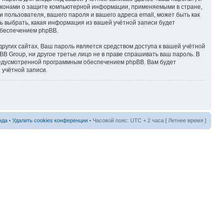
аконами о защите компьютерной информации, применяемыми в стране,
пользователя, вашего пароля и вашего адреса email, может быть как
ь выбрать, какая информация из вашей учётной записи будет
обеспечением phpBB.
ругих сайтах. Ваш пароль является средством доступа к вашей учётной
B Group, ни другое третье лицо не в праве спрашивать ваш пароль. В
предусмотренной программным обеспечением phpBB. Вам будет
 учётной записи.
нда
•
Удалить cookies конференции
• Часовой пояс: UTC + 2 часа [ Летнее время ]