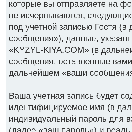
которые вы отправляете на фо
не исчерпываются, следующи
под учётной записью Гостя (
сообщения»), данные, указан
«KYZYL-KIYA.COM» (в дальней
сообщения, оставленные вами 
дальнейшем «ваши сообщения
Ваша учётная запись будет со
идентифицируемое имя (в дал
индивидуальный пароль для в
(далее «ваш пароль») и реаль