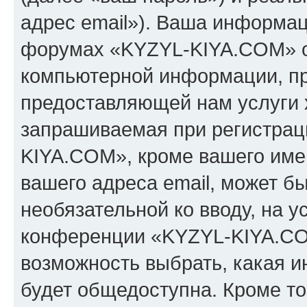
адрес email»). Ваша информац
форумах «KYZYL-KIYA.COM» о
компьютерной информации, п
предоставляющей нам услуги 
запрашиваемая при регистрац
KIYA.COM», кроме вашего имен
вашего адреса email, может бы
необязательной ко вводу, на 
конференции «KYZYL-KIYA.COM
возможность выбрать, какая 
будет общедоступна. Кроме тог