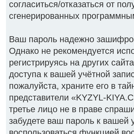
согласиться/отказаться от по
сгенерированных программны
Ваш пароль надежно зашифро
Однако не рекомендуется испо
регистрируясь на других сайт
доступа к вашей учётной зап
пожалуйста, храните его в тай
представители «KYZYL-KIYA.C
третье лицо не в праве спраши
забудете ваш пароль к вашей 
воспользоваться функцией во