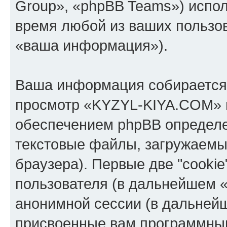
Group», «phpBB Teams») испо
время любой из ваших пользо
«ваша информация»).
Ваша информация собирается 
просмотр «KYZYL-KIYA.COM» 
обеспечением phpBB определе
текстовые файлы, загружаемы
браузера). Первые две "cooki
пользователя (в дальнейшем «
анонимной сессии (в дальнейш
присвоенные вам программны