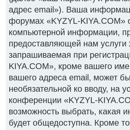
адрес email»). Ваша информац
форумах «KYZYL-KIYA.COM» о
компьютерной информации, п
предоставляющей нам услуги 
запрашиваемая при регистрац
KIYA.COM», кроме вашего имен
вашего адреса email, может бы
необязательной ко вводу, на 
конференции «KYZYL-KIYA.COM
возможность выбрать, какая 
будет общедоступна. Кроме тог