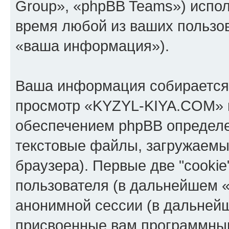
Group», «phpBB Teams») испо
время любой из ваших пользо
«ваша информация»).
Ваша информация собирается 
просмотр «KYZYL-KIYA.COM» 
обеспечением phpBB определе
текстовые файлы, загружаемы
браузера). Первые две "cooki
пользователя (в дальнейшем «
анонимной сессии (в дальнейш
присвоенные вам программны