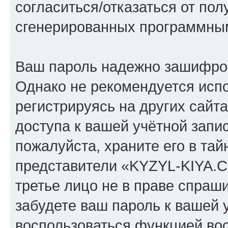
согласиться/отказаться от по
сгенерированных программны
Ваш пароль надежно зашифро
Однако не рекомендуется испо
регистрируясь на других сайт
доступа к вашей учётной зап
пожалуйста, храните его в тай
представители «KYZYL-KIYA.C
третье лицо не в праве спраши
забудете ваш пароль к вашей 
воспользоваться функцией во