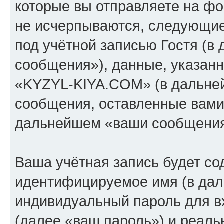
которые вы отправляете на фо
не исчерпываются, следующи
под учётной записью Гостя (
сообщения»), данные, указан
«KYZYL-KIYA.COM» (в дальней
сообщения, оставленные вами 
дальнейшем «ваши сообщения
Ваша учётная запись будет со
идентифицируемое имя (в дал
индивидуальный пароль для в
(далее «ваш пароль») и реаль