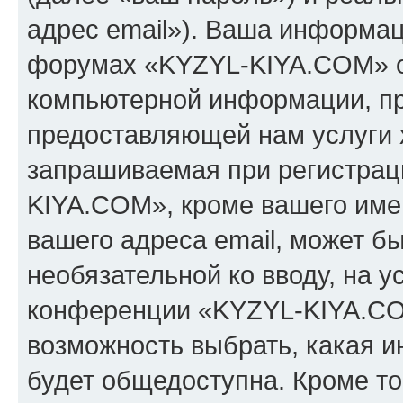
адрес email»). Ваша информац
форумах «KYZYL-KIYA.COM» о
компьютерной информации, п
предоставляющей нам услуги 
запрашиваемая при регистрац
KIYA.COM», кроме вашего имен
вашего адреса email, может бы
необязательной ко вводу, на 
конференции «KYZYL-KIYA.COM
возможность выбрать, какая 
будет общедоступна. Кроме тог