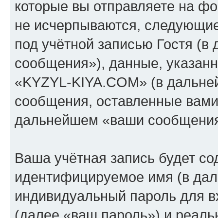
которые вы отправляете на фо
не исчерпываются, следующи
под учётной записью Гостя (
сообщения»), данные, указан
«KYZYL-KIYA.COM» (в дальней
сообщения, оставленные вами 
дальнейшем «ваши сообщения
Ваша учётная запись будет со
идентифицируемое имя (в дал
индивидуальный пароль для в
(далее «ваш пароль») и реаль