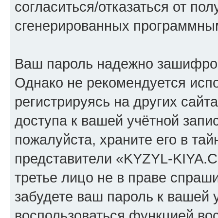
согласиться/отказаться от по
сгенерированных программны
Ваш пароль надежно зашифро
Однако не рекомендуется испо
регистрируясь на других сайт
доступа к вашей учётной зап
пожалуйста, храните его в тай
представители «KYZYL-KIYA.C
третье лицо не в праве спраши
забудете ваш пароль к вашей 
воспользоваться функцией во