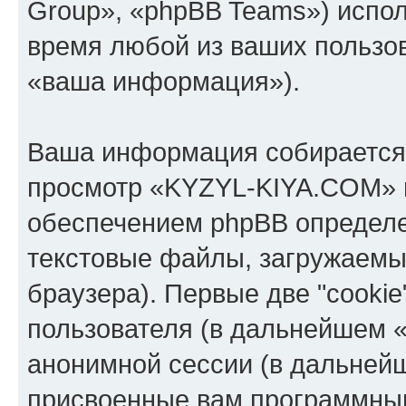
Group», «phpBB Teams») испо
время любой из ваших пользо
«ваша информация»).
Ваша информация собирается 
просмотр «KYZYL-KIYA.COM» 
обеспечением phpBB определе
текстовые файлы, загружаемы
браузера). Первые две "cooki
пользователя (в дальнейшем «
анонимной сессии (в дальнейш
присвоенные вам программны