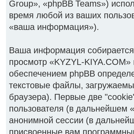
Group», «phpBB Teams») испо
время любой из ваших пользо
«ваша информация»).
Ваша информация собирается 
просмотр «KYZYL-KIYA.COM» 
обеспечением phpBB определе
текстовые файлы, загружаемы
браузера). Первые две "cooki
пользователя (в дальнейшем «
анонимной сессии (в дальнейш
присвоенные вам программны