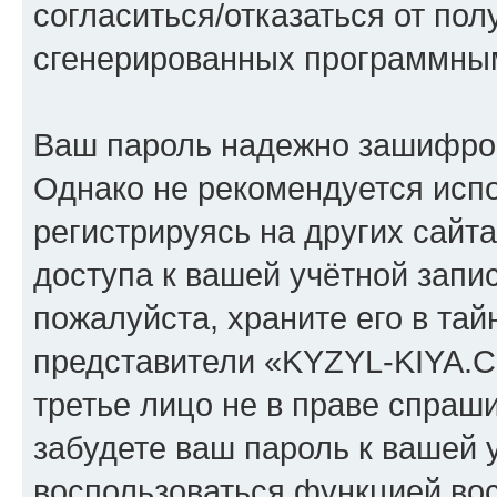
согласиться/отказаться от по
сгенерированных программны
Ваш пароль надежно зашифро
Однако не рекомендуется испо
регистрируясь на других сайт
доступа к вашей учётной зап
пожалуйста, храните его в тай
представители «KYZYL-KIYA.C
третье лицо не в праве спраши
забудете ваш пароль к вашей 
воспользоваться функцией во