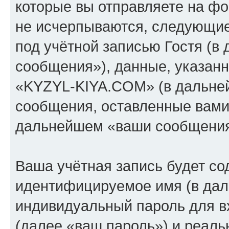
которые вы отправляете на фо
не исчерпываются, следующи
под учётной записью Гостя (
сообщения»), данные, указан
«KYZYL-KIYA.COM» (в дальней
сообщения, оставленные вами 
дальнейшем «ваши сообщения
Ваша учётная запись будет со
идентифицируемое имя (в дал
индивидуальный пароль для в
(далее «ваш пароль») и реаль