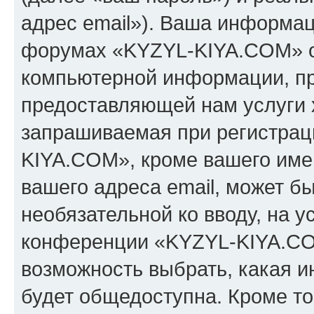
адрес email»). Ваша информац
форумах «KYZYL-KIYA.COM» о
компьютерной информации, п
предоставляющей нам услуги 
запрашиваемая при регистрац
KIYA.COM», кроме вашего имен
вашего адреса email, может бы
необязательной ко вводу, на 
конференции «KYZYL-KIYA.COM
возможность выбрать, какая 
будет общедоступна. Кроме тог