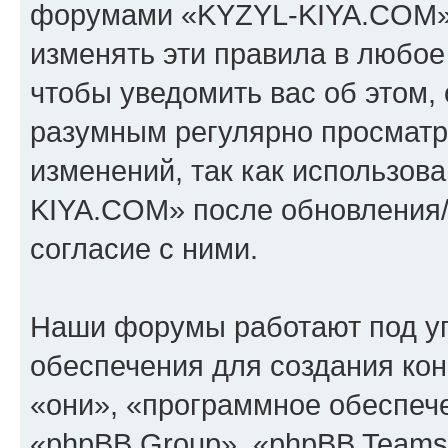
форумами «KYZYL-KIYA.COM».
изменять эти правила в любое
чтобы уведомить вас об этом,
разумным регулярно просматри
изменений, так как использо
KIYA.COM» после обновления/
согласие с ними.
Наши форумы работают под у
обеспечения для создания ко
«они», «программное обеспеч
«phpBB Group», «phpBB Teams