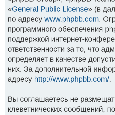
«
General Public License
» (в да
по адресу
www.phpbb.com
. Ог
программного обеспечения php
поддержкой интернет-конферен
ответственности за то, что а
определяет в качестве допуст
них. За дополнительной инфо
адресу
http://www.phpbb.com/
.
Вы соглашаетесь не размещат
клеветнических сообщений, п