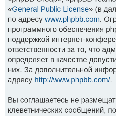
«
General Public License
» (в да
по адресу
www.phpbb.com
. Ог
программного обеспечения php
поддержкой интернет-конферен
ответственности за то, что а
определяет в качестве допуст
них. За дополнительной инфо
адресу
http://www.phpbb.com/
.
Вы соглашаетесь не размещат
клеветнических сообщений, п