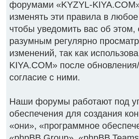
форумами «KYZYL-KIYA.COM».
изменять эти правила в любое
чтобы уведомить вас об этом,
разумным регулярно просматри
изменений, так как использо
KIYA.COM» после обновления/
согласие с ними.
Наши форумы работают под у
обеспечения для создания ко
«они», «программное обеспеч
«phpBB Group», «phpBB Teams