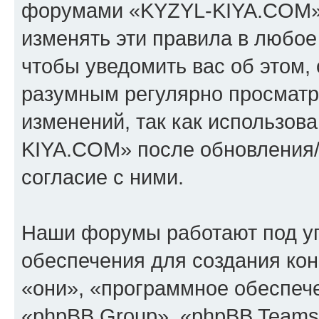
форумами «KYZYL-KIYA.COM».
изменять эти правила в любое
чтобы уведомить вас об этом,
разумным регулярно просматри
изменений, так как использо
KIYA.COM» после обновления/
согласие с ними.
Наши форумы работают под у
обеспечения для создания ко
«они», «программное обеспеч
«phpBB Group», «phpBB Teams