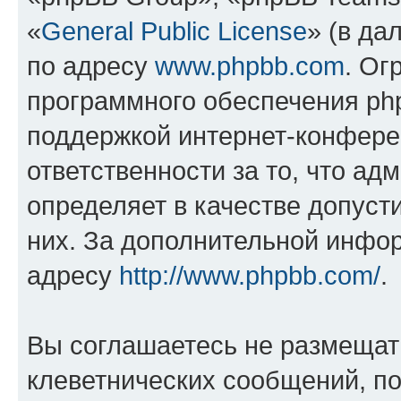
«
General Public License
» (в да
по адресу
www.phpbb.com
. Ог
программного обеспечения php
поддержкой интернет-конферен
ответственности за то, что а
определяет в качестве допуст
них. За дополнительной инфо
адресу
http://www.phpbb.com/
.
Вы соглашаетесь не размещат
клеветнических сообщений, п