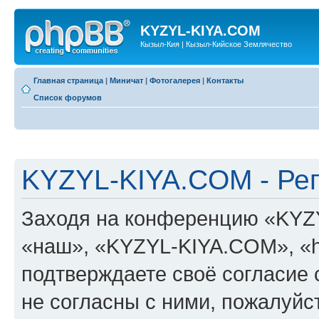
KYZYL-KIYA.COM
Кызыл-Кия | Кызыл-Кийское Землячество
Главная страница
|
Миничат
|
Фотогалерея
|
Контакты
Список форумов
KYZYL-KIYA.COM - Ре
Заходя на конференцию «KYZ
«наш», «KYZYL-KIYA.COM», «htt
подтверждаете своё согласие
не согласны с ними, пожалуйст