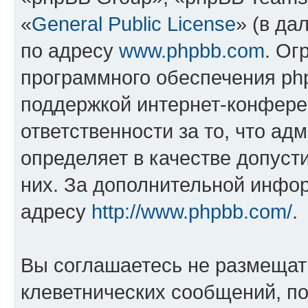
«
General Public License
» (в да
по адресу
www.phpbb.com
. Ог
программного обеспечения php
поддержкой интернет-конферен
ответственности за то, что а
определяет в качестве допуст
них. За дополнительной инфо
адресу
http://www.phpbb.com/
.
Вы соглашаетесь не размещат
клеветнических сообщений, п