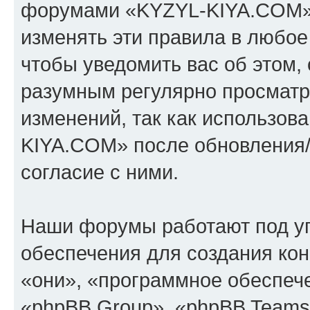
форумами «KYZYL-KIYA.COM».
изменять эти правила в любое
чтобы уведомить вас об этом,
разумным регулярно просматри
изменений, так как использо
KIYA.COM» после обновления/
согласие с ними.
Наши форумы работают под у
обеспечения для создания ко
«они», «программное обеспеч
«phpBB Group», «phpBB Teams