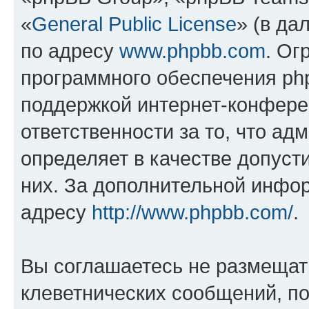
«
General Public License
» (в да
по адресу
www.phpbb.com
. Ог
программного обеспечения php
поддержкой интернет-конферен
ответственности за то, что а
определяет в качестве допуст
них. За дополнительной инфо
адресу
http://www.phpbb.com/
.
Вы соглашаетесь не размещат
клеветнических сообщений, п