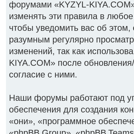
форумами «KYZYL-KIYA.COM».
изменять эти правила в любое
чтобы уведомить вас об этом,
разумным регулярно просматри
изменений, так как использо
KIYA.COM» после обновления/
согласие с ними.
Наши форумы работают под у
обеспечения для создания ко
«они», «программное обеспеч
«phpBB Group», «phpBB Teams