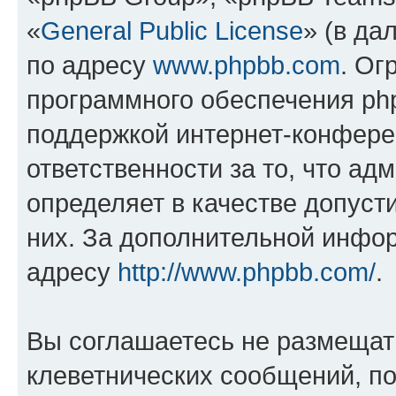
«
General Public License
» (в да
по адресу
www.phpbb.com
. Ог
программного обеспечения php
поддержкой интернет-конферен
ответственности за то, что а
определяет в качестве допуст
них. За дополнительной инфо
адресу
http://www.phpbb.com/
.
Вы соглашаетесь не размещат
клеветнических сообщений, п