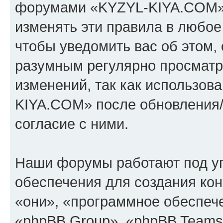
форумами «KYZYL-KIYA.COM».
изменять эти правила в любое
чтобы уведомить вас об этом,
разумным регулярно просматри
изменений, так как использо
KIYA.COM» после обновления/
согласие с ними.
Наши форумы работают под у
обеспечения для создания ко
«они», «программное обеспеч
«phpBB Group», «phpBB Teams