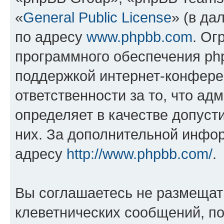
«
General Public License
» (в да
по адресу
www.phpbb.com
. Ог
программного обеспечения php
поддержкой интернет-конферен
ответственности за то, что а
определяет в качестве допуст
них. За дополнительной инфо
адресу
http://www.phpbb.com/
.
Вы соглашаетесь не размещат
клеветнических сообщений, п