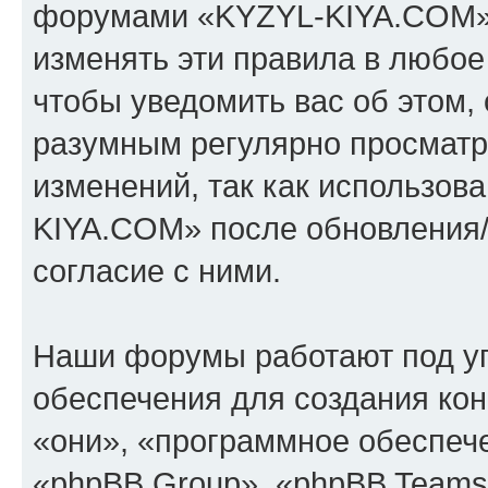
форумами «KYZYL-KIYA.COM».
изменять эти правила в любое
чтобы уведомить вас об этом,
разумным регулярно просматри
изменений, так как использо
KIYA.COM» после обновления/
согласие с ними.
Наши форумы работают под у
обеспечения для создания ко
«они», «программное обеспеч
«phpBB Group», «phpBB Teams