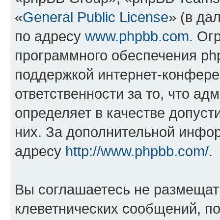
«
General Public License
» (в да
по адресу
www.phpbb.com
. Ог
программного обеспечения php
поддержкой интернет-конферен
ответственности за то, что а
определяет в качестве допуст
них. За дополнительной инфо
адресу
http://www.phpbb.com/
.
Вы соглашаетесь не размещат
клеветнических сообщений, п