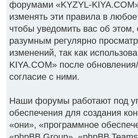
форумами «KYZYL-KIYA.COM».
изменять эти правила в любое
чтобы уведомить вас об этом,
разумным регулярно просматри
изменений, так как использо
KIYA.COM» после обновления/
согласие с ними.
Наши форумы работают под у
обеспечения для создания ко
«они», «программное обеспеч
«phpBB Group», «phpBB Teams