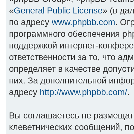
«
General Public License
» (в да
по адресу
www.phpbb.com
. Ог
программного обеспечения php
поддержкой интернет-конферен
ответственности за то, что а
определяет в качестве допуст
них. За дополнительной инфо
адресу
http://www.phpbb.com/
.
Вы соглашаетесь не размещат
клеветнических сообщений, п