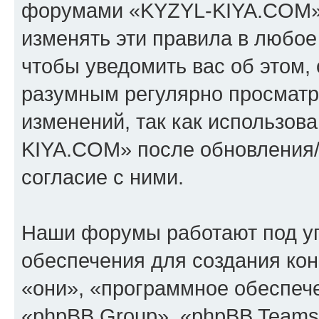
форумами «KYZYL-KIYA.COM».
изменять эти правила в любое
чтобы уведомить вас об этом,
разумным регулярно просматри
изменений, так как использо
KIYA.COM» после обновления/
согласие с ними.
Наши форумы работают под у
обеспечения для создания ко
«они», «программное обеспеч
«phpBB Group», «phpBB Teams