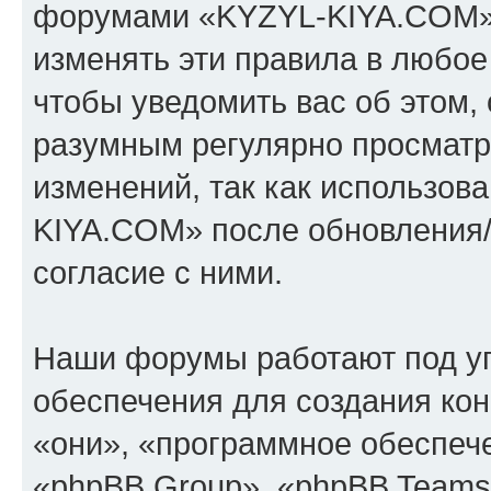
форумами «KYZYL-KIYA.COM».
изменять эти правила в любое
чтобы уведомить вас об этом,
разумным регулярно просматри
изменений, так как использо
KIYA.COM» после обновления/
согласие с ними.
Наши форумы работают под у
обеспечения для создания ко
«они», «программное обеспеч
«phpBB Group», «phpBB Teams