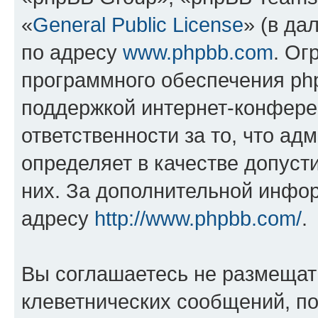
«
General Public License
» (в да
по адресу
www.phpbb.com
. Ог
программного обеспечения php
поддержкой интернет-конферен
ответственности за то, что а
определяет в качестве допуст
них. За дополнительной инфо
адресу
http://www.phpbb.com/
.
Вы соглашаетесь не размещат
клеветнических сообщений, п