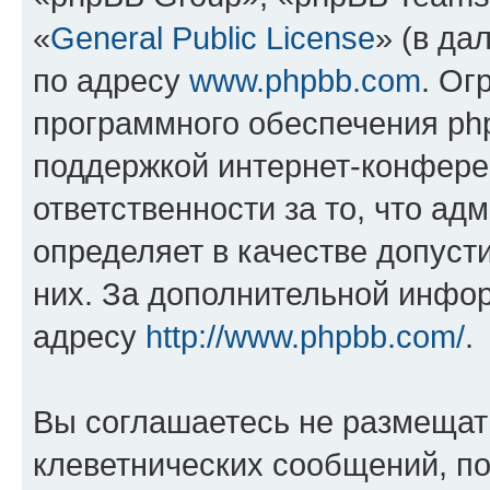
«
General Public License
» (в да
по адресу
www.phpbb.com
. Ог
программного обеспечения php
поддержкой интернет-конферен
ответственности за то, что а
определяет в качестве допуст
них. За дополнительной инфо
адресу
http://www.phpbb.com/
.
Вы соглашаетесь не размещат
клеветнических сообщений, п