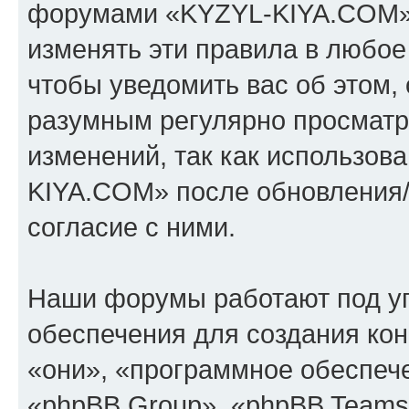
форумами «KYZYL-KIYA.COM».
изменять эти правила в любое
чтобы уведомить вас об этом,
разумным регулярно просматри
изменений, так как использо
KIYA.COM» после обновления/
согласие с ними.
Наши форумы работают под у
обеспечения для создания ко
«они», «программное обеспеч
«phpBB Group», «phpBB Teams