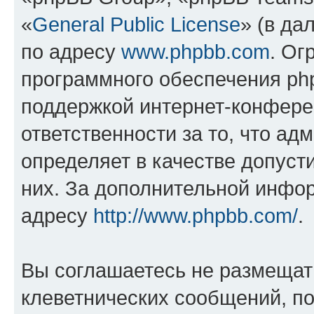
«
General Public License
» (в да
по адресу
www.phpbb.com
. Ог
программного обеспечения php
поддержкой интернет-конферен
ответственности за то, что а
определяет в качестве допуст
них. За дополнительной инфо
адресу
http://www.phpbb.com/
.
Вы соглашаетесь не размещат
клеветнических сообщений, п