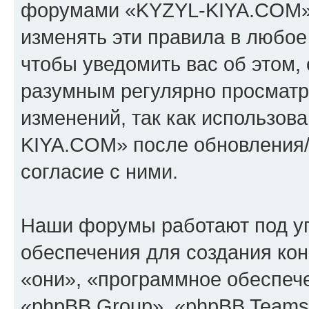
форумами «KYZYL-KIYA.COM».
изменять эти правила в любое
чтобы уведомить вас об этом,
разумным регулярно просматри
изменений, так как использо
KIYA.COM» после обновления/
согласие с ними.
Наши форумы работают под у
обеспечения для создания ко
«они», «программное обеспеч
«phpBB Group», «phpBB Teams