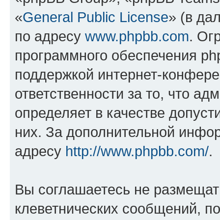
«
General Public License
» (в да
по адресу
www.phpbb.com
. Ог
программного обеспечения php
поддержкой интернет-конферен
ответственности за то, что а
определяет в качестве допуст
них. За дополнительной инфо
адресу
http://www.phpbb.com/
.
Вы соглашаетесь не размещат
клеветнических сообщений, п