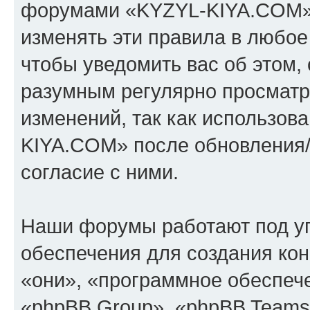
форумами «KYZYL-KIYA.COM».
изменять эти правила в любое
чтобы уведомить вас об этом,
разумным регулярно просматри
изменений, так как использо
KIYA.COM» после обновления/
согласие с ними.
Наши форумы работают под у
обеспечения для создания ко
«они», «программное обеспеч
«phpBB Group», «phpBB Teams