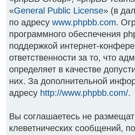
«
General Public License
» (в да
по адресу
www.phpbb.com
. Ог
программного обеспечения php
поддержкой интернет-конферен
ответственности за то, что а
определяет в качестве допуст
них. За дополнительной инфо
адресу
http://www.phpbb.com/
.
Вы соглашаетесь не размещат
клеветнических сообщений, п