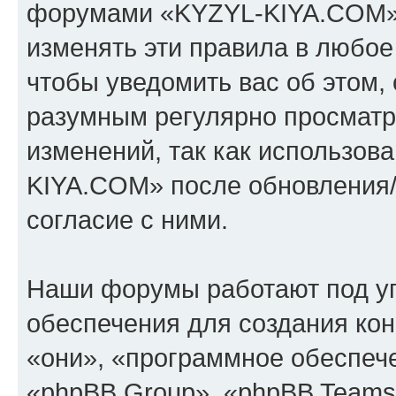
форумами «KYZYL-KIYA.COM».
изменять эти правила в любое
чтобы уведомить вас об этом,
разумным регулярно просматри
изменений, так как использо
KIYA.COM» после обновления/
согласие с ними.
Наши форумы работают под у
обеспечения для создания ко
«они», «программное обеспеч
«phpBB Group», «phpBB Teams