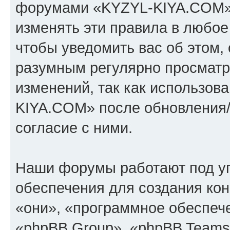
форумами «KYZYL-KIYA.COM».
изменять эти правила в любое
чтобы уведомить вас об этом,
разумным регулярно просматри
изменений, так как использо
KIYA.COM» после обновления/
согласие с ними.
Наши форумы работают под у
обеспечения для создания ко
«они», «программное обеспеч
«phpBB Group», «phpBB Teams