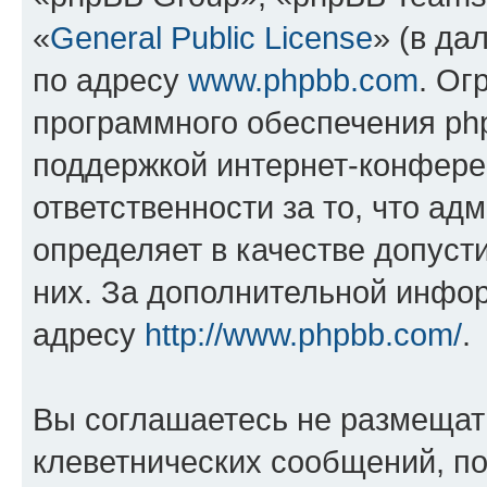
«
General Public License
» (в да
по адресу
www.phpbb.com
. Ог
программного обеспечения php
поддержкой интернет-конферен
ответственности за то, что а
определяет в качестве допуст
них. За дополнительной инфо
адресу
http://www.phpbb.com/
.
Вы соглашаетесь не размещат
клеветнических сообщений, п