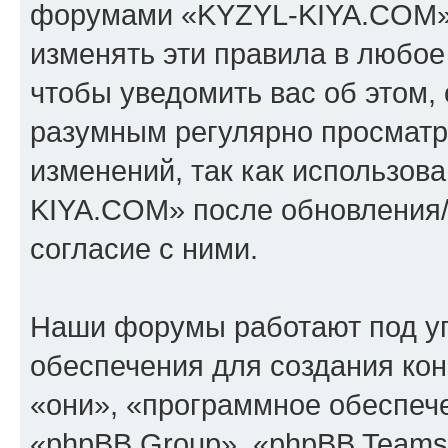
форумами «KYZYL-KIYA.COM».
изменять эти правила в любое
чтобы уведомить вас об этом,
разумным регулярно просматри
изменений, так как использо
KIYA.COM» после обновления/
согласие с ними.
Наши форумы работают под у
обеспечения для создания ко
«они», «программное обеспеч
«phpBB Group», «phpBB Teams