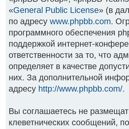
«
General Public License
» (в да
по адресу
www.phpbb.com
. Ог
программного обеспечения php
поддержкой интернет-конферен
ответственности за то, что а
определяет в качестве допуст
них. За дополнительной инфо
адресу
http://www.phpbb.com/
.
Вы соглашаетесь не размещат
клеветнических сообщений, п