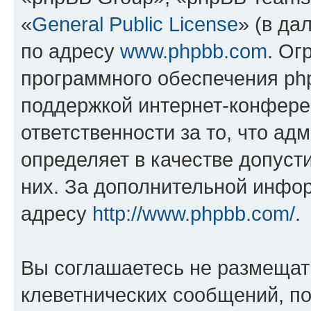
«
General Public License
» (в да
по адресу
www.phpbb.com
. Ог
программного обеспечения php
поддержкой интернет-конферен
ответственности за то, что а
определяет в качестве допуст
них. За дополнительной инфо
адресу
http://www.phpbb.com/
.
Вы соглашаетесь не размещат
клеветнических сообщений, п