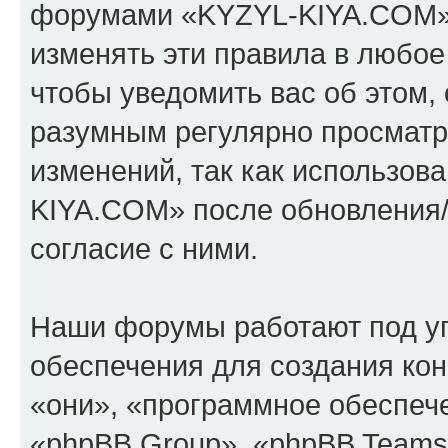
форумами «KYZYL-KIYA.COM».
изменять эти правила в любое
чтобы уведомить вас об этом,
разумным регулярно просматри
изменений, так как использо
KIYA.COM» после обновления/
согласие с ними.
Наши форумы работают под у
обеспечения для создания ко
«они», «программное обеспеч
«phpBB Group», «phpBB Teams