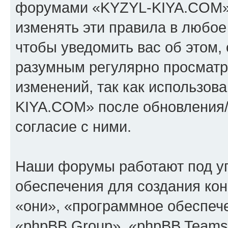
форумами «KYZYL-KIYA.COM».
изменять эти правила в любое
чтобы уведомить вас об этом,
разумным регулярно просматри
изменений, так как использо
KIYA.COM» после обновления/
согласие с ними.
Наши форумы работают под у
обеспечения для создания ко
«они», «программное обеспеч
«phpBB Group», «phpBB Teams