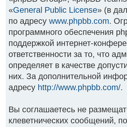
«
General Public License
» (в да
по адресу
www.phpbb.com
. Ог
программного обеспечения php
поддержкой интернет-конферен
ответственности за то, что а
определяет в качестве допуст
них. За дополнительной инфо
адресу
http://www.phpbb.com/
.
Вы соглашаетесь не размещат
клеветнических сообщений, п