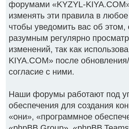
форумами «KYZYL-KIYA.COM».
изменять эти правила в любое
чтобы уведомить вас об этом,
разумным регулярно просматри
изменений, так как использо
KIYA.COM» после обновления/
согласие с ними.
Наши форумы работают под у
обеспечения для создания ко
«они», «программное обеспеч
«phpBB Group», «phpBB Teams