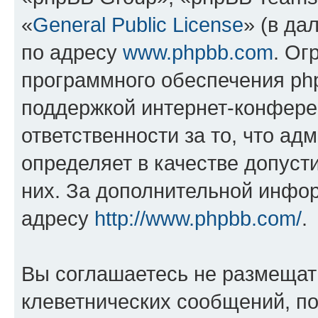
«
General Public License
» (в да
по адресу
www.phpbb.com
. Ог
программного обеспечения php
поддержкой интернет-конферен
ответственности за то, что а
определяет в качестве допуст
них. За дополнительной инфо
адресу
http://www.phpbb.com/
.
Вы соглашаетесь не размещат
клеветнических сообщений, п