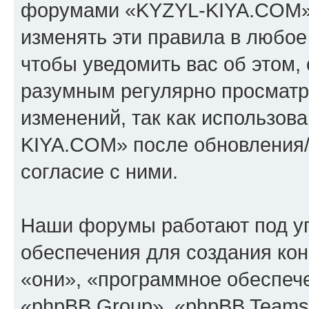
форумами «KYZYL-KIYA.COM».
изменять эти правила в любое
чтобы уведомить вас об этом,
разумным регулярно просматри
изменений, так как использо
KIYA.COM» после обновления/
согласие с ними.
Наши форумы работают под у
обеспечения для создания ко
«они», «программное обеспеч
«phpBB Group», «phpBB Teams