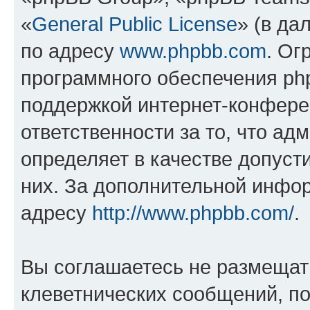
«
General Public License
» (в да
по адресу
www.phpbb.com
. Ог
программного обеспечения php
поддержкой интернет-конферен
ответственности за то, что а
определяет в качестве допуст
них. За дополнительной инфо
адресу
http://www.phpbb.com/
.
Вы соглашаетесь не размещат
клеветнических сообщений, п