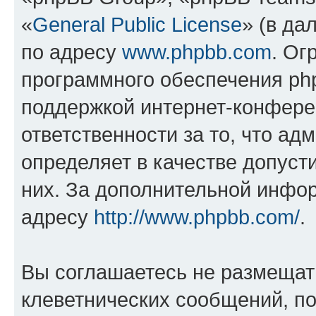
«
General Public License
» (в да
по адресу
www.phpbb.com
. Ог
программного обеспечения php
поддержкой интернет-конферен
ответственности за то, что а
определяет в качестве допуст
них. За дополнительной инфо
адресу
http://www.phpbb.com/
.
Вы соглашаетесь не размещат
клеветнических сообщений, п