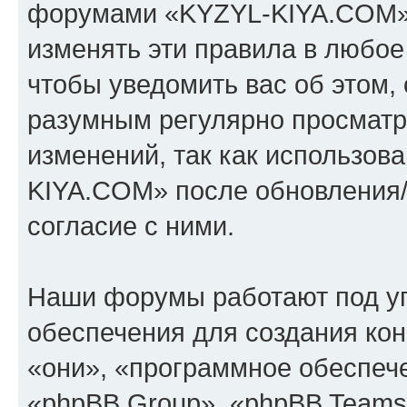
форумами «KYZYL-KIYA.COM».
изменять эти правила в любое
чтобы уведомить вас об этом,
разумным регулярно просматри
изменений, так как использо
KIYA.COM» после обновления/
согласие с ними.
Наши форумы работают под у
обеспечения для создания ко
«они», «программное обеспеч
«phpBB Group», «phpBB Teams