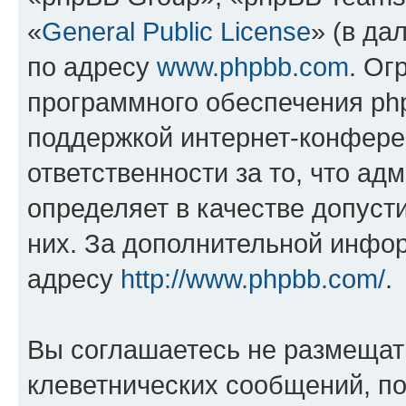
«
General Public License
» (в да
по адресу
www.phpbb.com
. Ог
программного обеспечения php
поддержкой интернет-конферен
ответственности за то, что а
определяет в качестве допуст
них. За дополнительной инфо
адресу
http://www.phpbb.com/
.
Вы соглашаетесь не размещат
клеветнических сообщений, п