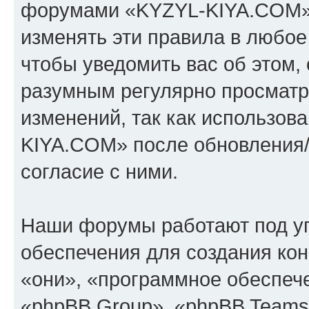
форумами «KYZYL-KIYA.COM».
изменять эти правила в любое
чтобы уведомить вас об этом,
разумным регулярно просматри
изменений, так как использо
KIYA.COM» после обновления/
согласие с ними.
Наши форумы работают под у
обеспечения для создания ко
«они», «программное обеспеч
«phpBB Group», «phpBB Teams