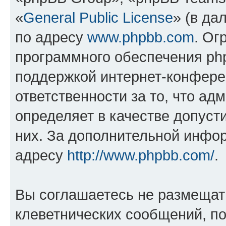
«
General Public License
» (в да
по адресу
www.phpbb.com
. Ог
программного обеспечения php
поддержкой интернет-конферен
ответственности за то, что а
определяет в качестве допуст
них. За дополнительной инфо
адресу
http://www.phpbb.com/
.
Вы соглашаетесь не размещат
клеветнических сообщений, п