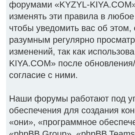
форумами «KYZYL-KIYA.COM».
изменять эти правила в любое
чтобы уведомить вас об этом,
разумным регулярно просматри
изменений, так как использо
KIYA.COM» после обновления/
согласие с ними.
Наши форумы работают под у
обеспечения для создания ко
«они», «программное обеспеч
«phpBB Group», «phpBB Teams