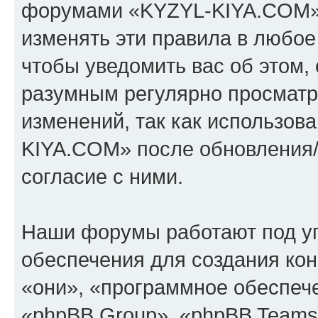
форумами «KYZYL-KIYA.COM».
изменять эти правила в любое
чтобы уведомить вас об этом,
разумным регулярно просматри
изменений, так как использо
KIYA.COM» после обновления/
согласие с ними.
Наши форумы работают под у
обеспечения для создания ко
«они», «программное обеспеч
«phpBB Group», «phpBB Teams