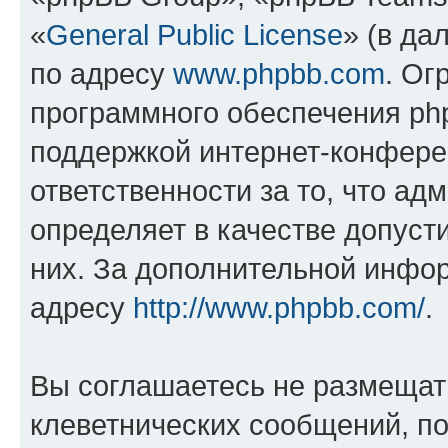
«
General Public License
» (в да
по адресу
www.phpbb.com
. Ог
программного обеспечения php
поддержкой интернет-конферен
ответственности за то, что а
определяет в качестве допуст
них. За дополнительной инфо
адресу
http://www.phpbb.com/
.
Вы соглашаетесь не размещат
клеветнических сообщений, п