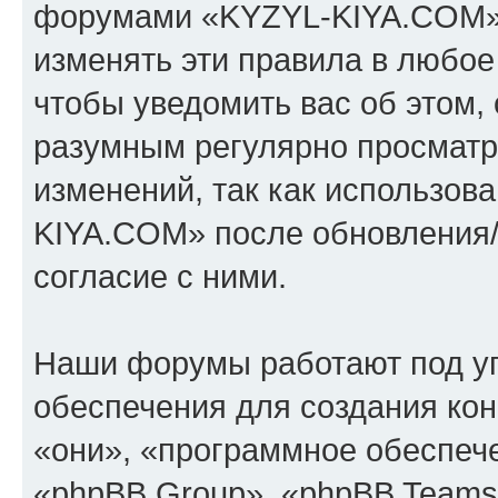
форумами «KYZYL-KIYA.COM».
изменять эти правила в любое
чтобы уведомить вас об этом,
разумным регулярно просматри
изменений, так как использо
KIYA.COM» после обновления/
согласие с ними.
Наши форумы работают под у
обеспечения для создания ко
«они», «программное обеспеч
«phpBB Group», «phpBB Teams