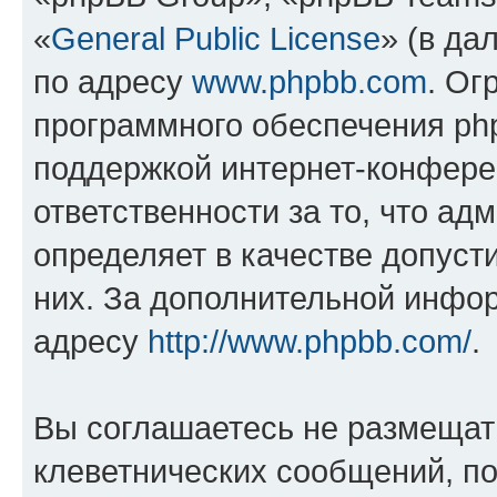
«
General Public License
» (в да
по адресу
www.phpbb.com
. Ог
программного обеспечения php
поддержкой интернет-конферен
ответственности за то, что а
определяет в качестве допуст
них. За дополнительной инфо
адресу
http://www.phpbb.com/
.
Вы соглашаетесь не размещат
клеветнических сообщений, п