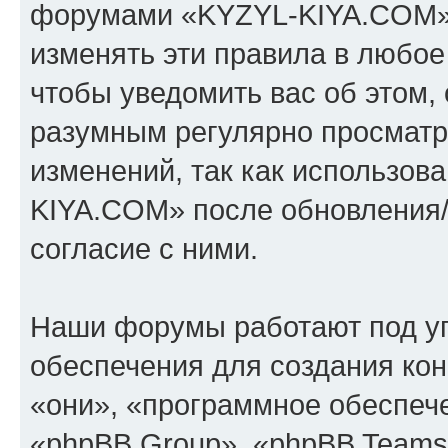
форумами «KYZYL-KIYA.COM».
изменять эти правила в любое
чтобы уведомить вас об этом,
разумным регулярно просматри
изменений, так как использо
KIYA.COM» после обновления/
согласие с ними.
Наши форумы работают под у
обеспечения для создания ко
«они», «программное обеспеч
«phpBB Group», «phpBB Teams