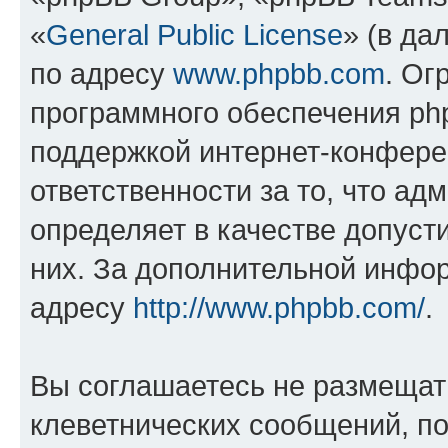
«
General Public License
» (в да
по адресу
www.phpbb.com
. Ог
программного обеспечения php
поддержкой интернет-конферен
ответственности за то, что а
определяет в качестве допуст
них. За дополнительной инфо
адресу
http://www.phpbb.com/
.
Вы соглашаетесь не размещат
клеветнических сообщений, п