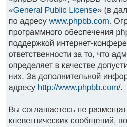
«
General Public License
» (в да
по адресу
www.phpbb.com
. Ог
программного обеспечения php
поддержкой интернет-конферен
ответственности за то, что а
определяет в качестве допуст
них. За дополнительной инфо
адресу
http://www.phpbb.com/
.
Вы соглашаетесь не размещат
клеветнических сообщений, п