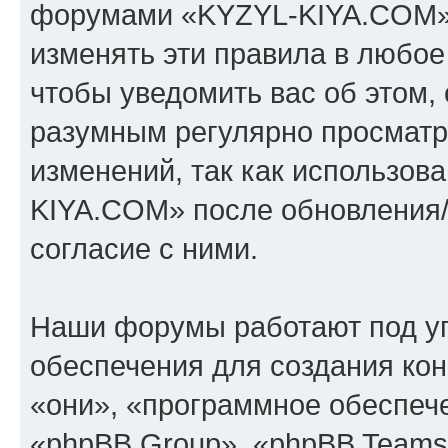
форумами «KYZYL-KIYA.COM».
изменять эти правила в любое
чтобы уведомить вас об этом,
разумным регулярно просматри
изменений, так как использо
KIYA.COM» после обновления/
согласие с ними.
Наши форумы работают под у
обеспечения для создания ко
«они», «программное обеспеч
«phpBB Group», «phpBB Teams