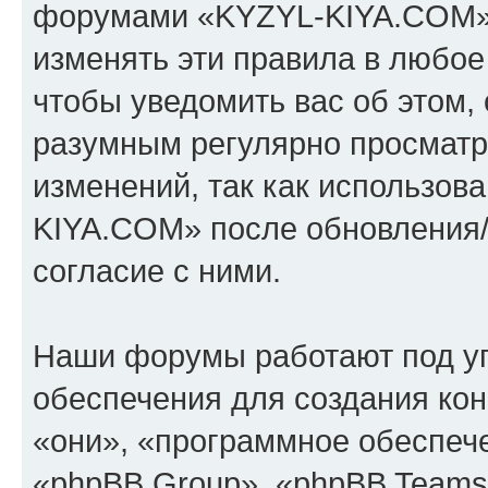
форумами «KYZYL-KIYA.COM».
изменять эти правила в любое
чтобы уведомить вас об этом,
разумным регулярно просматри
изменений, так как использо
KIYA.COM» после обновления/
согласие с ними.
Наши форумы работают под у
обеспечения для создания ко
«они», «программное обеспеч
«phpBB Group», «phpBB Teams