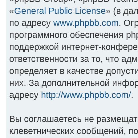
«
General Public License
» (в да
по адресу
www.phpbb.com
. Ог
программного обеспечения php
поддержкой интернет-конферен
ответственности за то, что а
определяет в качестве допуст
них. За дополнительной инфо
адресу
http://www.phpbb.com/
.
Вы соглашаетесь не размещат
клеветнических сообщений, п