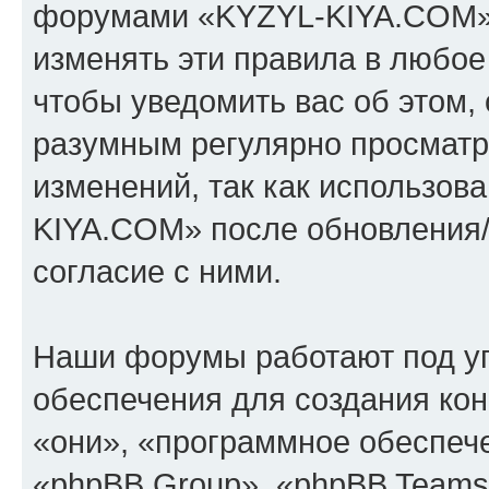
форумами «KYZYL-KIYA.COM».
изменять эти правила в любое
чтобы уведомить вас об этом,
разумным регулярно просматри
изменений, так как использо
KIYA.COM» после обновления/
согласие с ними.
Наши форумы работают под у
обеспечения для создания ко
«они», «программное обеспеч
«phpBB Group», «phpBB Teams