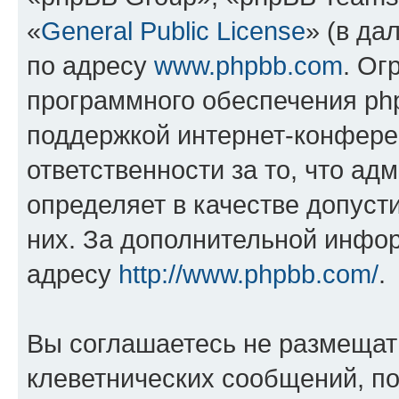
«
General Public License
» (в да
по адресу
www.phpbb.com
. Ог
программного обеспечения php
поддержкой интернет-конферен
ответственности за то, что а
определяет в качестве допуст
них. За дополнительной инфо
адресу
http://www.phpbb.com/
.
Вы соглашаетесь не размещат
клеветнических сообщений, п