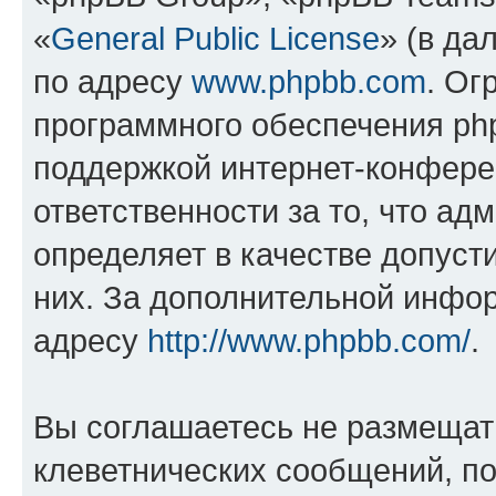
«
General Public License
» (в да
по адресу
www.phpbb.com
. Ог
программного обеспечения php
поддержкой интернет-конферен
ответственности за то, что а
определяет в качестве допуст
них. За дополнительной инфо
адресу
http://www.phpbb.com/
.
Вы соглашаетесь не размещат
клеветнических сообщений, п