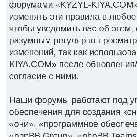
форумами «KYZYL-KIYA.COM».
изменять эти правила в любое
чтобы уведомить вас об этом,
разумным регулярно просматри
изменений, так как использо
KIYA.COM» после обновления/
согласие с ними.
Наши форумы работают под у
обеспечения для создания ко
«они», «программное обеспеч
«phpBB Group», «phpBB Teams