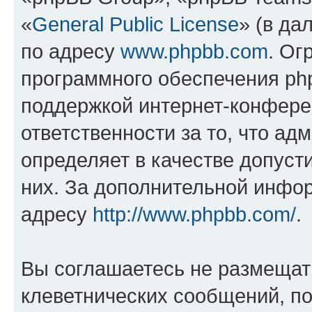
«
General Public License
» (в да
по адресу
www.phpbb.com
. Ог
программного обеспечения php
поддержкой интернет-конферен
ответственности за то, что а
определяет в качестве допуст
них. За дополнительной инфо
адресу
http://www.phpbb.com/
.
Вы соглашаетесь не размещат
клеветнических сообщений, п