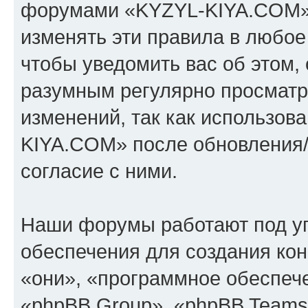
форумами «KYZYL-KIYA.COM».
изменять эти правила в любое
чтобы уведомить вас об этом,
разумным регулярно просматри
изменений, так как использо
KIYA.COM» после обновления/
согласие с ними.
Наши форумы работают под у
обеспечения для создания ко
«они», «программное обеспеч
«phpBB Group», «phpBB Teams