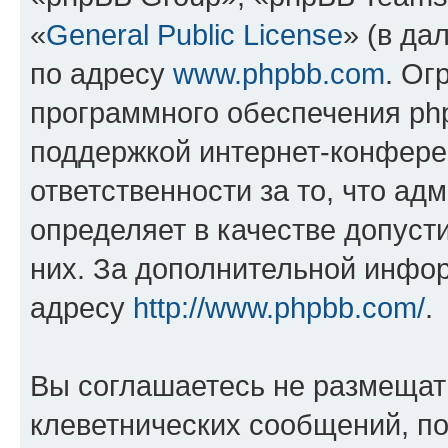
«
General Public License
» (в да
по адресу
www.phpbb.com
. Ог
программного обеспечения php
поддержкой интернет-конферен
ответственности за то, что а
определяет в качестве допуст
них. За дополнительной инфо
адресу
http://www.phpbb.com/
.
Вы соглашаетесь не размещат
клеветнических сообщений, п