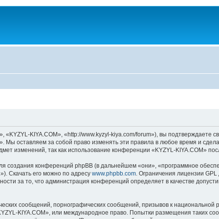
KYZYL-KIYA.COM», «http://www.kyzyl-kiya.com/forum»), вы подтверждаете св
 Мы оставляем за собой право изменять эти правила в любое время и сделае
дмет изменений, так как использование конференции «KYZYL-KIYA.COM» посл
я создания конференций phpBB (в дальнейшем «они», «программное обеспе
»). Скачать его можно по адресу
www.phpbb.com
. Ограничения лицензии GPL 
ности за то, что администрация конференций определяет в качестве допусти
ческих сообщений, порнографических сообщений, призывов к национальной р
 «KYZYL-KIYA.COM», или международное право. Попытки размещения таких со