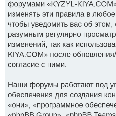
форумами «KYZYL-KIYA.COM».
изменять эти правила в любое
чтобы уведомить вас об этом,
разумным регулярно просматри
изменений, так как использо
KIYA.COM» после обновления/
согласие с ними.
Наши форумы работают под у
обеспечения для создания ко
«они», «программное обеспеч
«phpBB Group», «phpBB Teams