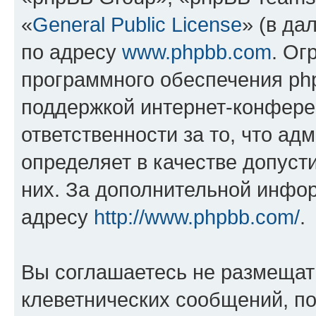
«
General Public License
» (в да
по адресу
www.phpbb.com
. Ог
программного обеспечения php
поддержкой интернет-конферен
ответственности за то, что а
определяет в качестве допуст
них. За дополнительной инфо
адресу
http://www.phpbb.com/
.
Вы соглашаетесь не размещат
клеветнических сообщений, п