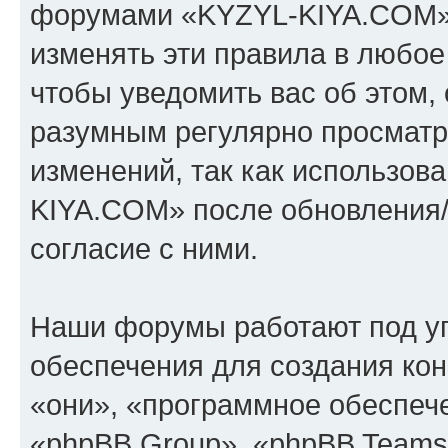
форумами «KYZYL-KIYA.COM».
изменять эти правила в любое
чтобы уведомить вас об этом,
разумным регулярно просматри
изменений, так как использо
KIYA.COM» после обновления/
согласие с ними.
Наши форумы работают под у
обеспечения для создания ко
«они», «программное обеспеч
«phpBB Group», «phpBB Teams