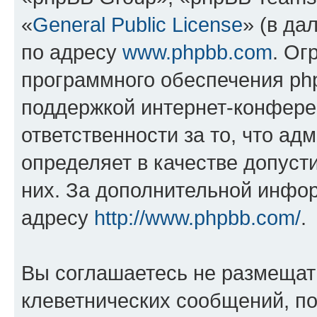
«
General Public License
» (в да
по адресу
www.phpbb.com
. Ог
программного обеспечения php
поддержкой интернет-конферен
ответственности за то, что а
определяет в качестве допуст
них. За дополнительной инфо
адресу
http://www.phpbb.com/
.
Вы соглашаетесь не размещат
клеветнических сообщений, п