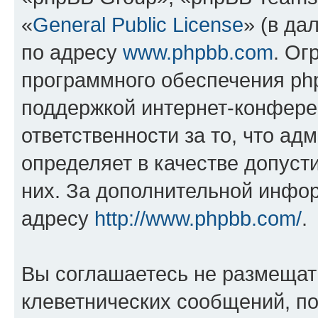
«
General Public License
» (в да
по адресу
www.phpbb.com
. Ог
программного обеспечения php
поддержкой интернет-конферен
ответственности за то, что а
определяет в качестве допуст
них. За дополнительной инфо
адресу
http://www.phpbb.com/
.
Вы соглашаетесь не размещат
клеветнических сообщений, п