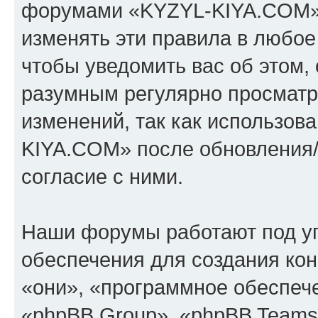
форумами «KYZYL-KIYA.COM».
изменять эти правила в любое
чтобы уведомить вас об этом,
разумным регулярно просматри
изменений, так как использо
KIYA.COM» после обновления/
согласие с ними.
Наши форумы работают под у
обеспечения для создания ко
«они», «программное обеспеч
«phpBB Group», «phpBB Teams