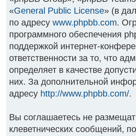
«
General Public License
» (в да
по адресу
www.phpbb.com
. Ог
программного обеспечения php
поддержкой интернет-конферен
ответственности за то, что а
определяет в качестве допуст
них. За дополнительной инфо
адресу
http://www.phpbb.com/
.
Вы соглашаетесь не размещат
клеветнических сообщений, п