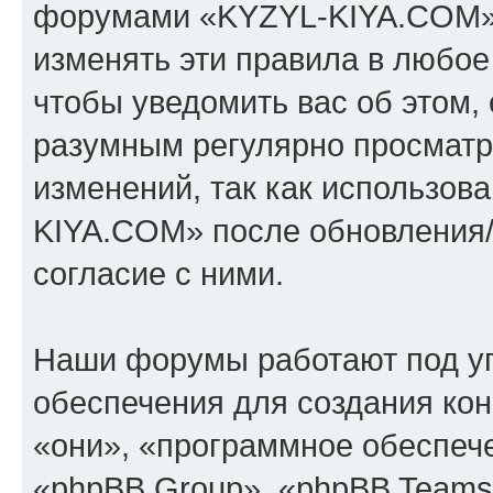
форумами «KYZYL-KIYA.COM».
изменять эти правила в любое
чтобы уведомить вас об этом,
разумным регулярно просматри
изменений, так как использо
KIYA.COM» после обновления/
согласие с ними.
Наши форумы работают под у
обеспечения для создания ко
«они», «программное обеспеч
«phpBB Group», «phpBB Teams