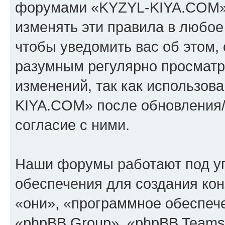
форумами «KYZYL-KIYA.COM».
изменять эти правила в любое
чтобы уведомить вас об этом,
разумным регулярно просматри
изменений, так как использо
KIYA.COM» после обновления/
согласие с ними.
Наши форумы работают под у
обеспечения для создания ко
«они», «программное обеспеч
«phpBB Group», «phpBB Teams