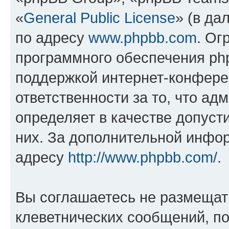
«
General Public License
» (в да
по адресу
www.phpbb.com
. Ог
программного обеспечения php
поддержкой интернет-конферен
ответственности за то, что а
определяет в качестве допуст
них. За дополнительной инфо
адресу
http://www.phpbb.com/
.
Вы соглашаетесь не размещат
клеветнических сообщений, п