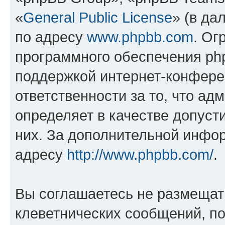
«
General Public License
» (в да
по адресу
www.phpbb.com
. Ог
программного обеспечения php
поддержкой интернет-конферен
ответственности за то, что а
определяет в качестве допуст
них. За дополнительной инфо
адресу
http://www.phpbb.com/
.
Вы соглашаетесь не размещат
клеветнических сообщений, п