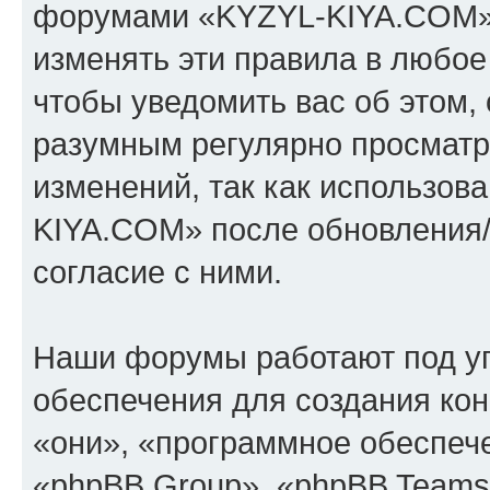
форумами «KYZYL-KIYA.COM».
изменять эти правила в любое
чтобы уведомить вас об этом,
разумным регулярно просматри
изменений, так как использо
KIYA.COM» после обновления/
согласие с ними.
Наши форумы работают под у
обеспечения для создания ко
«они», «программное обеспеч
«phpBB Group», «phpBB Teams