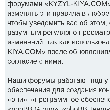
форумами «KYZYL-KIYA.COM».
изменять эти правила в любое
чтобы уведомить вас об этом,
разумным регулярно просматри
изменений, так как использо
KIYA.COM» после обновления/
согласие с ними.
Наши форумы работают под у
обеспечения для создания ко
«они», «программное обеспеч
«phpBB Group», «phpBB Teams