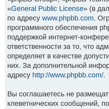
«
General Public License
» (в да
по адресу
www.phpbb.com
. Ог
программного обеспечения php
поддержкой интернет-конферен
ответственности за то, что а
определяет в качестве допуст
них. За дополнительной инфо
адресу
http://www.phpbb.com/
.
Вы соглашаетесь не размещат
клеветнических сообщений, п