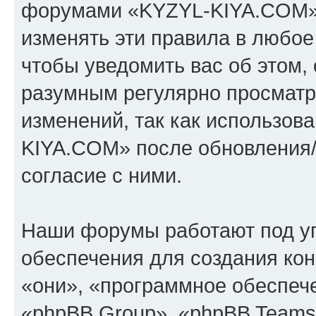
форумами «KYZYL-KIYA.COM».
изменять эти правила в любое
чтобы уведомить вас об этом,
разумным регулярно просматри
изменений, так как использо
KIYA.COM» после обновления/
согласие с ними.
Наши форумы работают под у
обеспечения для создания ко
«они», «программное обеспеч
«phpBB Group», «phpBB Teams