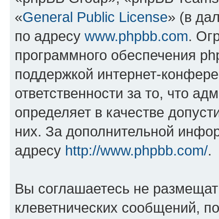
«
General Public License
» (в да
по адресу
www.phpbb.com
. Ог
программного обеспечения php
поддержкой интернет-конферен
ответственности за то, что а
определяет в качестве допуст
них. За дополнительной инфо
адресу
http://www.phpbb.com/
.
Вы соглашаетесь не размещат
клеветнических сообщений, п