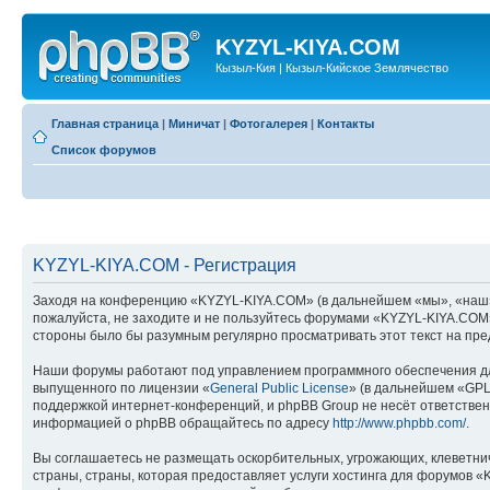
KYZYL-KIYA.COM
Кызыл-Кия | Кызыл-Кийское Землячество
Главная страница
|
Миничат
|
Фотогалерея
|
Контакты
Список форумов
KYZYL-KIYA.COM - Регистрация
Заходя на конференцию «KYZYL-KIYA.COM» (в дальнейшем «мы», «наш», «
пожалуйста, не заходите и не пользуйтесь форумами «KYZYL-KIYA.COM».
стороны было бы разумным регулярно просматривать этот текст на пре
Наши форумы работают под управлением программного обеспечения дл
выпущенного по лицензии «
General Public License
» (в дальнейшем «GPL
поддержкой интернет-конференций, и phpBB Group не несёт ответствен
информацией о phpBB обращайтесь по адресу
http://www.phpbb.com/
.
Вы соглашаетесь не размещать оскорбительных, угрожающих, клеветни
страны, страны, которая предоставляет услуги хостинга для форумов