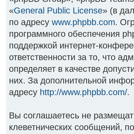
«
General Public License
» (в да
по адресу
www.phpbb.com
. Ог
программного обеспечения php
поддержкой интернет-конферен
ответственности за то, что а
определяет в качестве допуст
них. За дополнительной инфо
адресу
http://www.phpbb.com/
.
Вы соглашаетесь не размещат
клеветнических сообщений, п