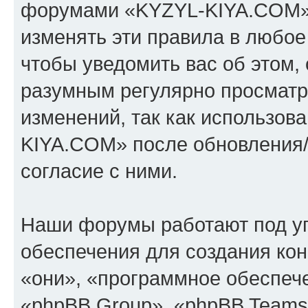
форумами «KYZYL-KIYA.COM».
изменять эти правила в любое
чтобы уведомить вас об этом,
разумным регулярно просматри
изменений, так как использо
KIYA.COM» после обновления/
согласие с ними.
Наши форумы работают под у
обеспечения для создания ко
«они», «программное обеспеч
«phpBB Group», «phpBB Teams