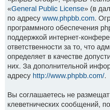
«
General Public License
» (в да
по адресу
www.phpbb.com
. Ог
программного обеспечения php
поддержкой интернет-конферен
ответственности за то, что а
определяет в качестве допуст
них. За дополнительной инфо
адресу
http://www.phpbb.com/
.
Вы соглашаетесь не размещат
клеветнических сообщений, п