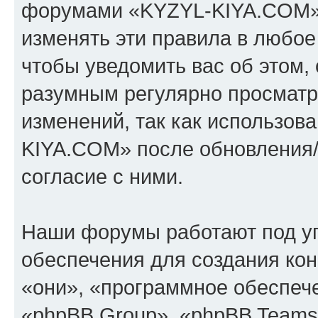
форумами «KYZYL-KIYA.COM».
изменять эти правила в любое
чтобы уведомить вас об этом,
разумным регулярно просматри
изменений, так как использо
KIYA.COM» после обновления/
согласие с ними.
Наши форумы работают под у
обеспечения для создания ко
«они», «программное обеспеч
«phpBB Group», «phpBB Teams