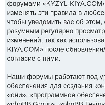
форумами «KYZYL-KIYA.COM».
изменять эти правила в любое
чтобы уведомить вас об этом,
разумным регулярно просматри
изменений, так как использо
KIYA.COM» после обновления/
согласие с ними.
Наши форумы работают под у
обеспечения для создания ко
«они», «программное обеспеч
«phpBB Group», «phpBB Teams