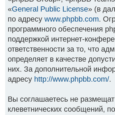
«
General Public License
» (в да
по адресу
www.phpbb.com
. Ог
программного обеспечения php
поддержкой интернет-конферен
ответственности за то, что а
определяет в качестве допуст
них. За дополнительной инфо
адресу
http://www.phpbb.com/
.
Вы соглашаетесь не размещат
клеветнических сообщений, п